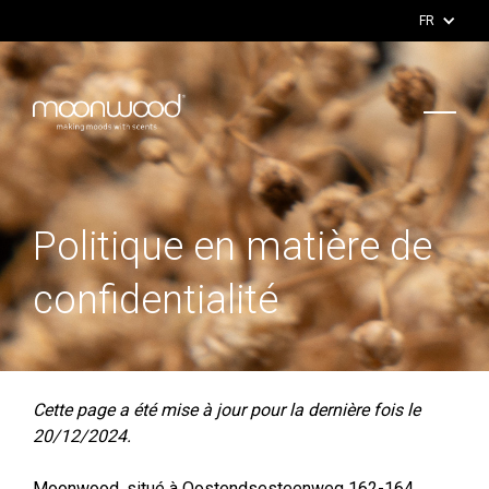
FR
Politique en matière de
confidentialité
Cette page a été mise à jour pour la dernière fois le
20/12/2024.
Moonwood, situé à Oostendsesteenweg 162-164,