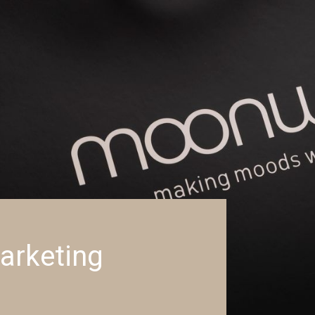
arketing