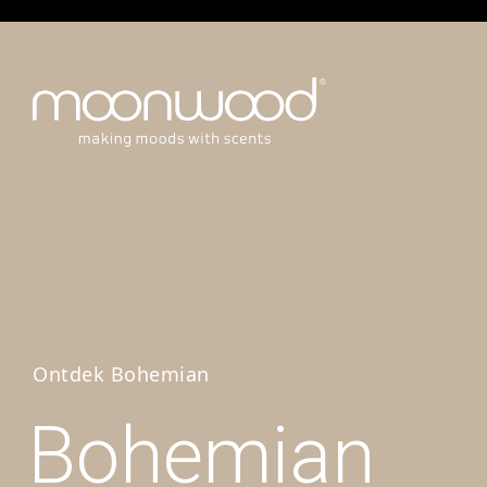
Ontdek Bohemian
Bohemian