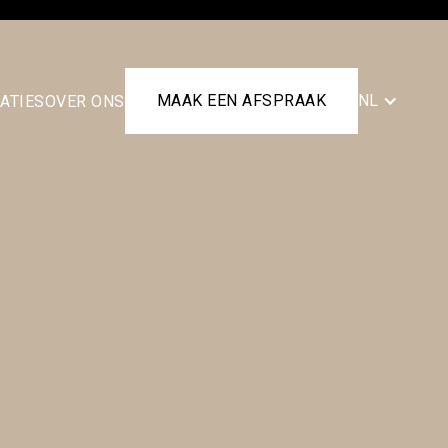
MAAK EEN AFSPRAAK
NL
ATIES
OVER ONS