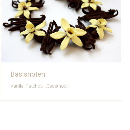
Basisnoten:
Vanille, Patchouli, Cederhout