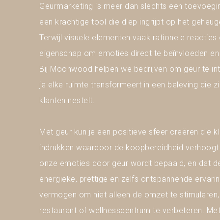
Geurmarketing is meer dan slechts een toevoeging
een krachtige tool die diep ingrijpt op het geheu
Terwijl visuele elementen vaak rationele reacties
eigenschap om emoties direct te beïnvloeden en b
Bij Moonwood helpen we bedrijven om geur te int
je elke ruimte transformeert in een beleving die zi
klanten nestelt.
Met geur kun je een positieve sfeer creëren die k
indrukken waardoor de koopbereidheid verhoogt
onze emoties door geur wordt bepaald, en dat de 
energieke, prettige en zelfs ontspannende ervari
vermogen om niet alleen de omzet te stimuleren, 
restaurant of wellnesscentrum te verbeteren. M