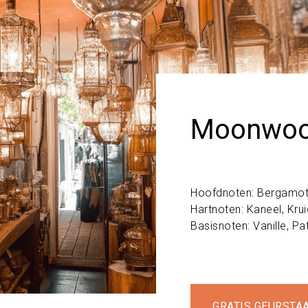
Moonwood
Hoofdnoten: Bergamot,
Hartnoten: Kaneel, Kru
Basisnoten: Vanille, Pa
GRATIS GEURSTA