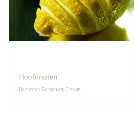
Hoofdnoten:
Hartnoten: Bergamot, Citroen