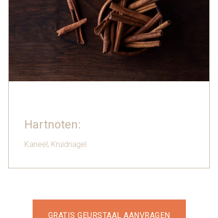
Hartnoten:
Kaneel, Kruidnagel
GRATIS GEURSTAAL AANVRAGEN