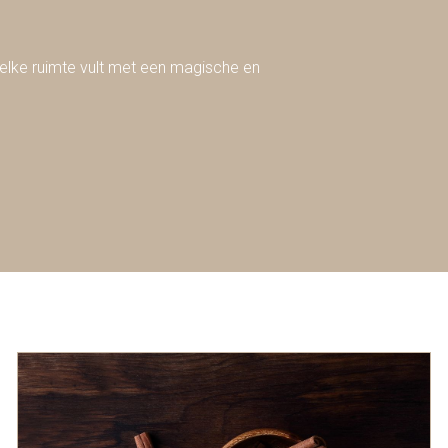
n elke ruimte vult met een magische en