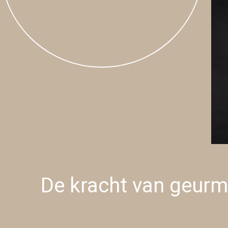
De kracht van geurm