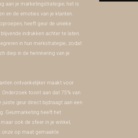
 aan je marketingstrategie; het is
gen en de emoties van je klanten.
 oproepen, heeft geur de unieke
lijvende indrukken achter te laten.
egreren in hun merkstrategie, zodat
ch diep in de herinnering van je
lanten ontvankelijker maakt voor
. Onderzoek toont aan dat 75% van
juiste geur direct bijdraagt aan een
ng. Geurmarketing heeft het
maar ook de sfeer in je winkel,
et onze op maat gemaakte