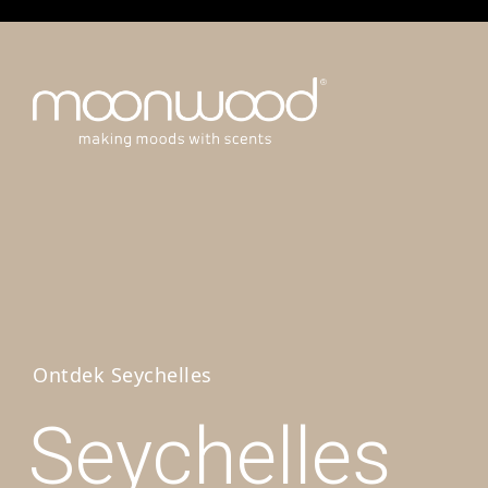
Ontdek Seychelles
Seychelles