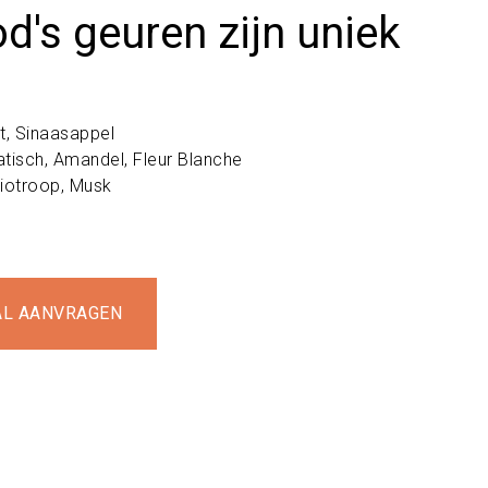
's geuren zijn uniek
, Sinaasappel
tisch, Amandel, Fleur Blanche
liotroop, Musk
AL AANVRAGEN