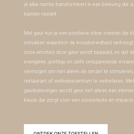
je elke ruimte transformeert in een beleving die zi
klanten nestelt.
Met geur kun je een positieve sfeer creëren die k
indrukken waardoor de koopbereidheid verhoogt
onze emoties door geur wordt bepaald, en dat de 
energieke, prettige en zelfs ontspannende ervari
vermogen om niet alleen de omzet te stimuleren, 
restaurant of wellnesscentrum te verbeteren. M
geurbelevingen wordt geur niet alleen een elemen
keuze die zorgt voor een consistente en impactv
ONTDEK ONZE TOESTELLEN