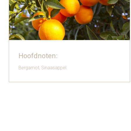
Hoofdnoten:
Bergamot, Sinaasappel