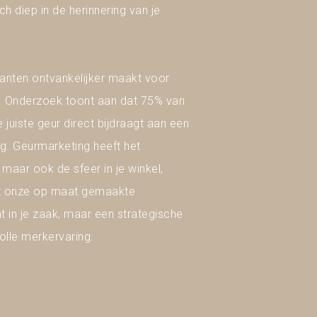
ch diep in de herinnering van je
lanten ontvankelijker maakt voor
. Onderzoek toont aan dat 75% van
juiste geur direct bijdraagt aan een
ng. Geurmarketing heeft het
maar ook de sfeer in je winkel,
et onze op maat gemaakte
t in je zaak, maar een strategische
olle merkervaring.