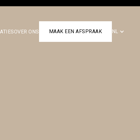
MAAK EEN AFSPRAAK
NL
ATIES
OVER ONS