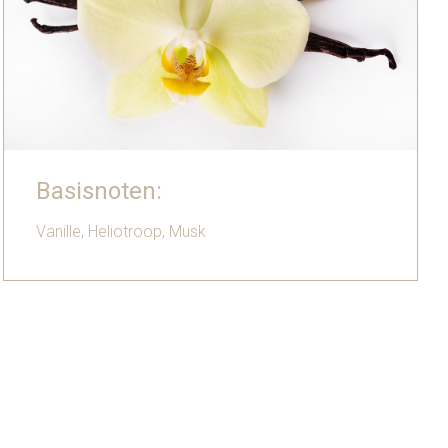
Basisnoten:
Vanille, Heliotroop, Musk