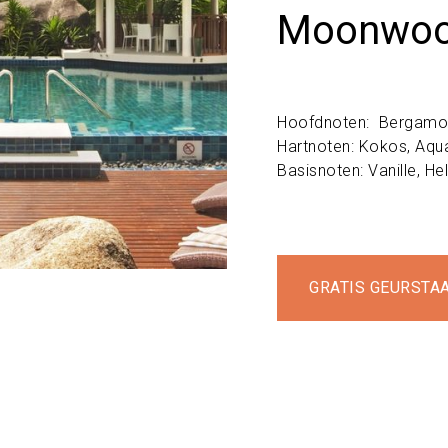
Moonwood
Hoofdnoten: Bergamot
Hartnoten: Kokos, Aqua
Basisnoten: Vanille, He
GRATIS GEURSTA