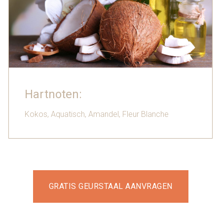
Hartnoten:
Kokos, Aquatisch, Amandel, Fleur Blanche
GRATIS GEURSTAAL AANVRAGEN