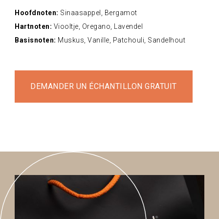
Hoofdnoten:
Sinaasappel, Bergamot
Hartnoten:
Viooltje, Oregano, Lavendel
Basisnoten:
Muskus, Vanille, Patchouli, Sandelhout
DEMANDER UN ÉCHANTILLON GRATUIT