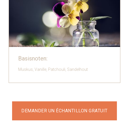
‍Basisnoten:
Muskus, Vanille, Patchouli, Sandelhout
DEMANDER UN ÉCHANTILLON GRATUIT