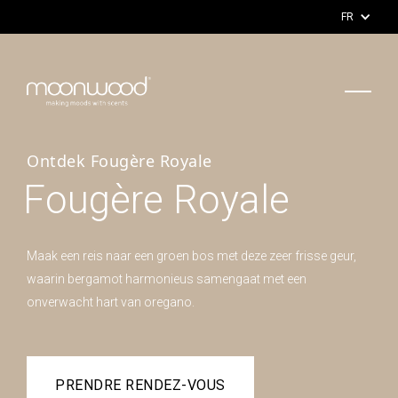
FR
Ontdek Fougère Royale
Fougère Royale
Maak een reis naar een groen bos met deze zeer frisse geur,
waarin bergamot harmonieus samengaat met een
onverwacht hart van oregano.
PRENDRE RENDEZ-VOUS