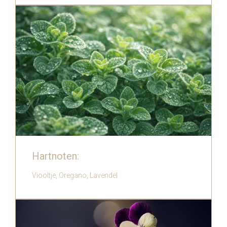
‍Hartnoten:
Viooltje, Oregano, Lavendel