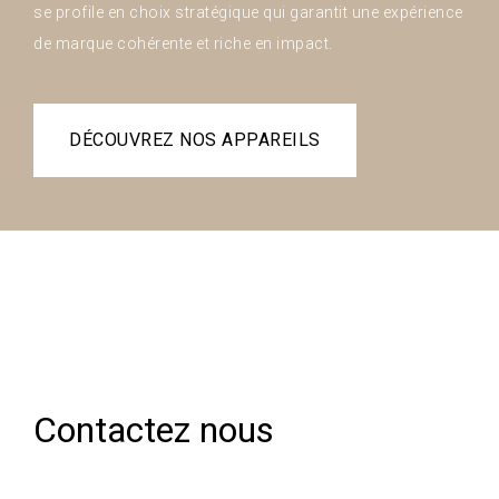
se profile en choix stratégique qui garantit une expérience
de marque cohérente et riche en impact.
DÉCOUVREZ NOS APPAREILS
Contactez nous