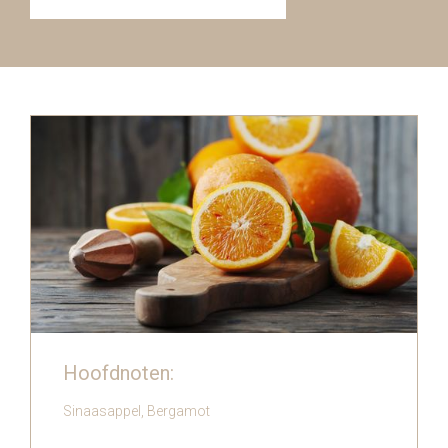
Hoofdnoten:
Sinaasappel, Bergamot