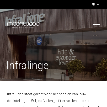
FR
Infralinge
InfraLigne staat garant voor het behalen van jouw
doelstellingen. Wil je afvallen, je fitter voelen, sterker