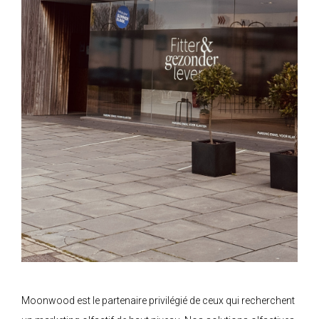
Moonwood est le partenaire privilégié de ceux qui recherchent