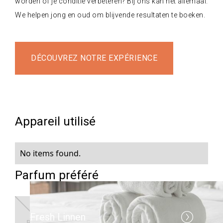
worden of je conditie verbeteren? Bij ons kan het allemaal.
We helpen jong en oud om blijvende resultaten te boeken.
DÉCOUVREZ NOTRE EXPÉRIENCE
Appareil utilisé
No items found.
Parfum préféré
Fresh Linnen