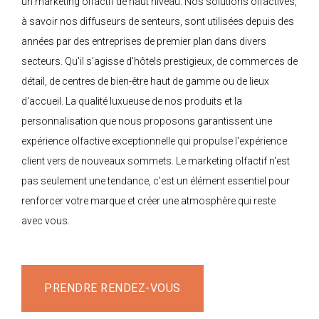
un marketing olfactif de haut niveau. Nos solutions olfactives,
à savoir nos diffuseurs de senteurs, sont utilisées depuis des
années par des entreprises de premier plan dans divers
secteurs. Qu'il s'agisse d'hôtels prestigieux, de commerces de
détail, de centres de bien-être haut de gamme ou de lieux
d'accueil. La qualité luxueuse de nos produits et la
personnalisation que nous proposons garantissent une
expérience olfactive exceptionnelle qui propulse l'expérience
client vers de nouveaux sommets. Le marketing olfactif n'est
pas seulement une tendance, c'est un élément essentiel pour
renforcer votre marque et créer une atmosphère qui reste
avec vous.
PRENDRE RENDEZ-VOUS