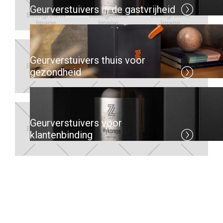
Geurverstuivers in de gastvrijheid
Geurverstuivers thuis voor
gezondheid
Geurverstuivers voor
klantenbinding