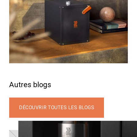
Autres blogs
DÉCOUVRIR TOUTES LES BLOGS