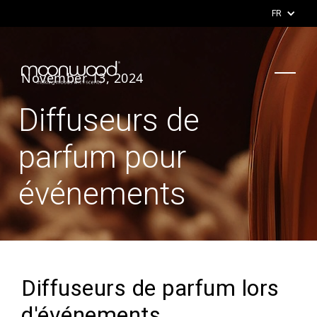
FR
November 13, 2024
Diffuseurs de
parfum pour
événements
Diffuseurs de parfum lors
d'événements