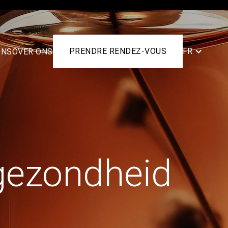
PRENDRE RENDEZ-VOUS
FR
ONS
OVER ONS
 gezondheid