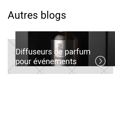
Autres blogs
Diffuseurs de parfum
pour événements